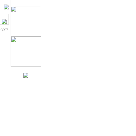
 3,287